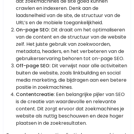
dat zoekmachines de site goed kunnen
crawlen en indexeren. Denk aan de
laadsnelheid van de site, de structuur van de
URL’s en de mobiele toegankelijkheid.
On-page SEO:
Dit draait om het optimaliseren
van de content en de structuur van de website
zelf. Het juiste gebruik van zoekwoorden,
metadata, headers, en het verbeteren van de
gebruikerservaring behoren tot on-page SEO.
Off-page SEO:
Dit verwijst naar alle activiteiten
buiten de website, zoals linkbuilding en social
media marketing, die bijdragen aan een betere
positie in zoekmachines.
Contentcreatie:
Een belangrijke pijler van SEO
is de creatie van waardevolle en relevante
content. Dit zorgt ervoor dat zoekmachines je
website als nuttig beschouwen en deze hoger
plaatsen in de zoekresultaten.