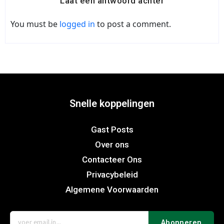
Laat een antwoord achter
You must be
logged in
to post a comment.
Snelle koppelingen
Gast Posts
Over ons
Contacteer Ons
Privacybeleid
Algemene Voorwaarden
Abonneren