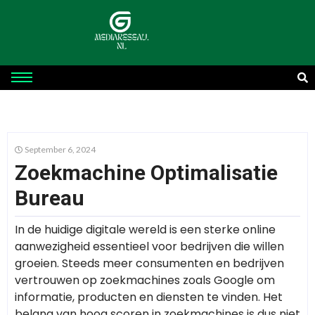
September 6, 2024
Zoekmachine Optimalisatie
Bureau
In de huidige digitale wereld is een sterke online
aanwezigheid essentieel voor bedrijven die willen
groeien. Steeds meer consumenten en bedrijven
vertrouwen op zoekmachines zoals Google om
informatie, producten en diensten te vinden. Het
belang van hoog scoren in zoekmachines is dus niet