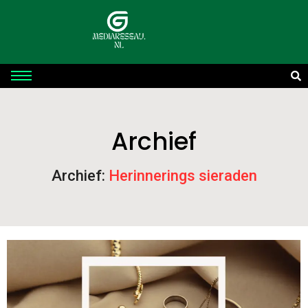
Archief
Archief:
Herinnerings sieraden