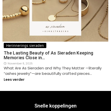
Herinnerings sieraden
The Lasting Beauty of As Sieraden Keeping
Memories Close in…
November 8, 2025
What Are As Sieraden and Why They Matter —literally
“ashes jewelry”—are beautifully crafted pieces…
Lees verder
Snelle koppelingen