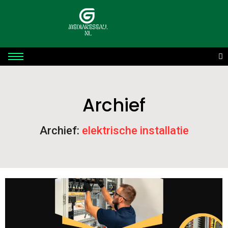
Archief
Archief:
elektrische installatie