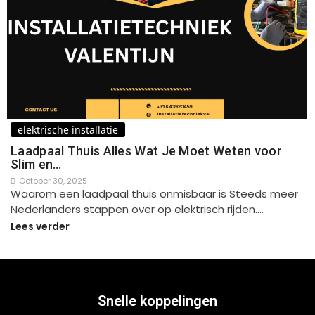
elektrische installatie
Laadpaal Thuis Alles Wat Je Moet Weten voor
Slim en…
October 30, 2025
Waarom een laadpaal thuis onmisbaar is Steeds meer
Nederlanders stappen over op elektrisch rijden.…
Lees verder
Snelle koppelingen