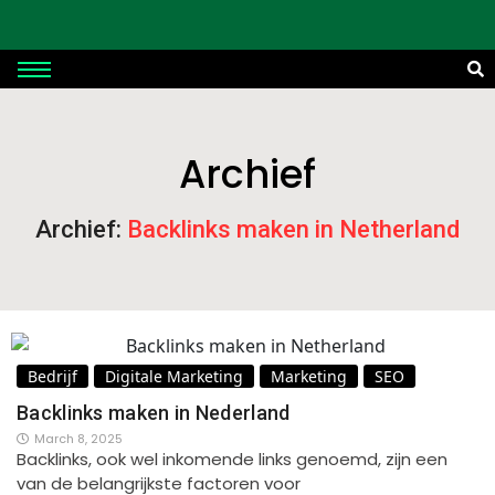
Archief
Archief:
Backlinks maken in Netherland
Bedrijf
Digitale Marketing
Marketing
SEO
Backlinks maken in Nederland
March 8, 2025
Backlinks, ook wel inkomende links genoemd, zijn een
van de belangrijkste factoren voor